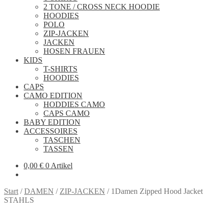
2 TONE / CROSS NECK HOODIE
HOODIES
POLO
ZIP-JACKEN
JACKEN
HOSEN FRAUEN
KIDS
T-SHIRTS
HOODIES
CAPS
CAMO EDITION
HODDIES CAMO
CAPS CAMO
BABY EDITION
ACCESSOIRES
TASCHEN
TASSEN
0,00
€
0 Artikel
Start
/
DAMEN
/
ZIP-JACKEN
/
1Damen Zipped Hood Jacket
STAHLS