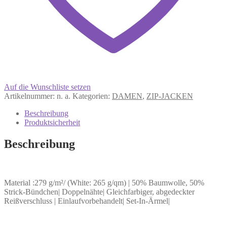
Auf die Wunschliste setzen
Artikelnummer:
n. a.
Kategorien:
DAMEN
,
ZIP-JACKEN
Beschreibung
Produktsicherheit
Beschreibung
Material :279 g/m²/ (White: 265 g/qm) | 50% Baumwolle, 50%
Strick-Bündchen| Doppelnähte| Gleichfarbiger, abgedeckter
Reißverschluss | Einlaufvorbehandelt| Set-In-Ärmel|