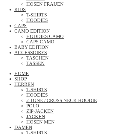
HOSEN FRAUEN
KIDS
T-SHIRTS
HOODIES
CAPS
CAMO EDITION
HODDIES CAMO
CAPS CAMO
BABY EDITION
ACCESSOIRES
TASCHEN
TASSEN
HOME
SHOP
HERREN
T-SHIRTS
HOODIES
2 TONE / CROSS NECK HOODIE
POLO
ZIP-JACKEN
JACKEN
HOSEN MEN
DAMEN
T-SHIRTS